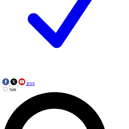
RSS
Søk