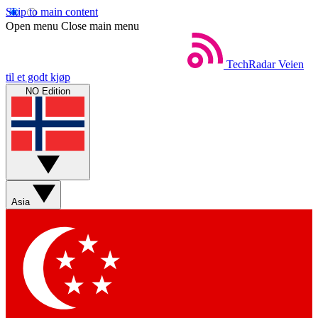
Skip to main content
Open menu
Close main menu
TechRadar
Veien
til et godt kjøp
NO Edition
Asia