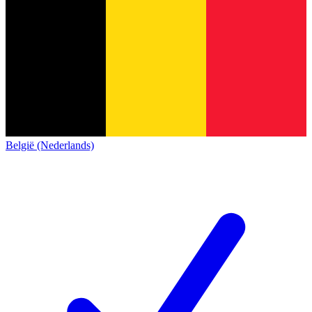
België (Nederlands)