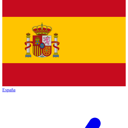
España