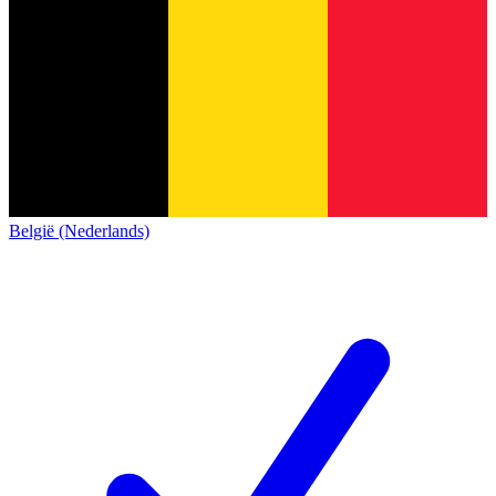
België (Nederlands)