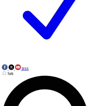
RSS
Søk