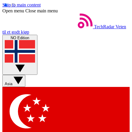
Skip to main content
Open menu
Close main menu
TechRadar
Veien
til et godt kjøp
NO Edition
Asia