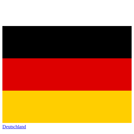
Deutschland