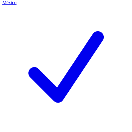
México