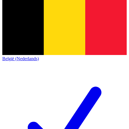
België (Nederlands)