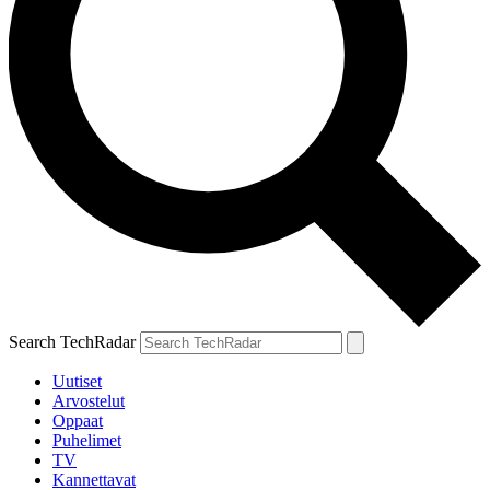
Search TechRadar
Uutiset
Arvostelut
Oppaat
Puhelimet
TV
Kannettavat