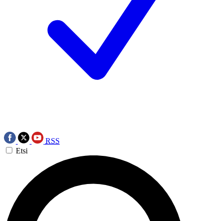
RSS
Etsi