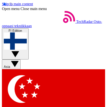
Skip to main content
Open menu
Close main menu
TechRadar
Osto-
oppaasi tekniikkaan
FI Edition
Asia