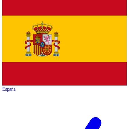
España