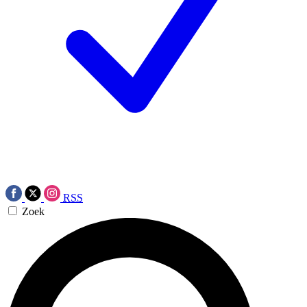
RSS
Zoek