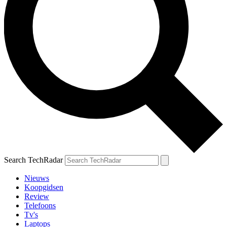
Search TechRadar
Nieuws
Koopgidsen
Review
Telefoons
Tv's
Laptops