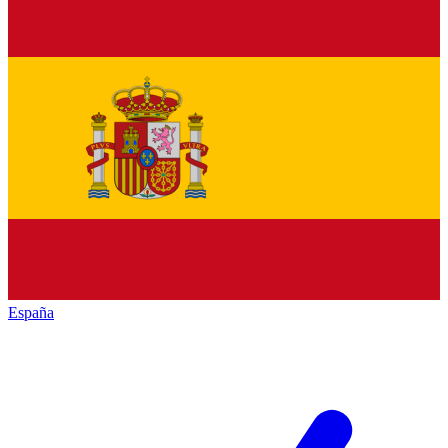
España