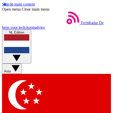
Skip to main content
Open menu
Close main menu
TechRadar
De
bron voor tech-koopadvies
NL Edition
Asia