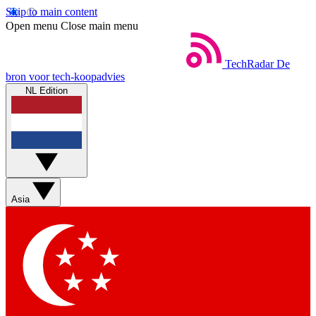
Skip to main content
Open menu
Close main menu
TechRadar
De
bron voor tech-koopadvies
NL Edition
Asia