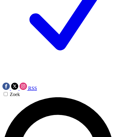
RSS
Zoek