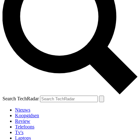
Search TechRadar
Nieuws
Koopgidsen
Review
Telefoons
Tv's
Laptops