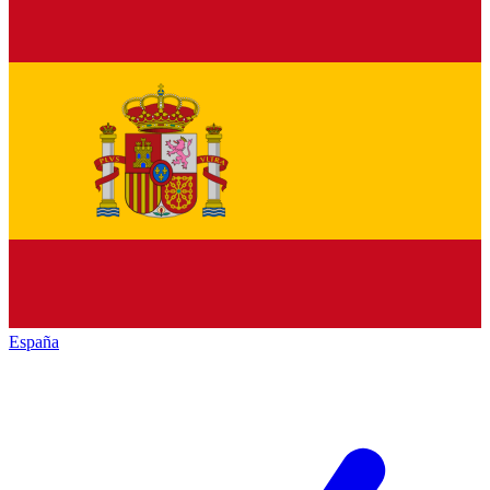
España