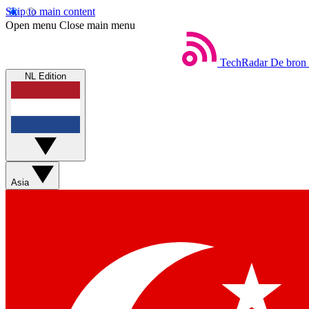
Skip to main content
Open menu
Close main menu
TechRadar
De bron 
NL Edition
Asia