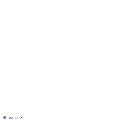
Singapore