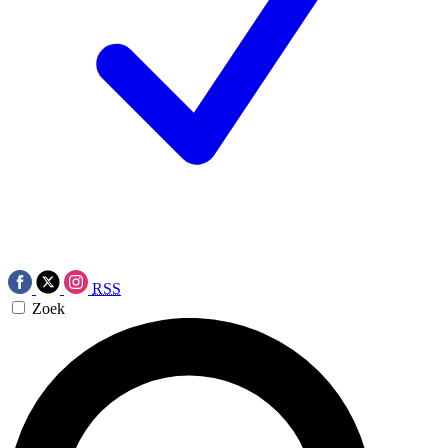
RSS
Zoek