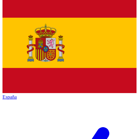
España