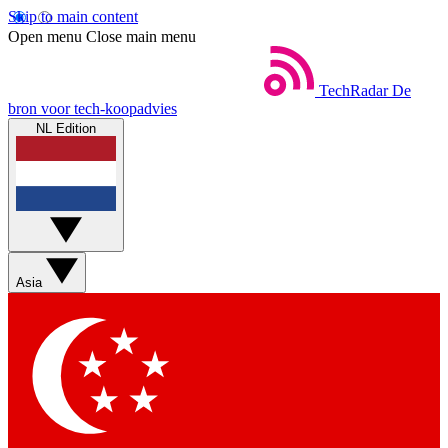
Skip to main content
Open menu
Close main menu
TechRadar
De
bron voor tech-koopadvies
NL Edition
Asia