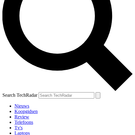
Search TechRadar
Nieuws
Koopgidsen
Review
Telefoons
Tv's
Laptops