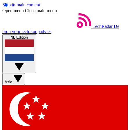
Skip to main content
Open menu
Close main menu
TechRadar
De
bron voor tech-koopadvies
NL Edition
Asia