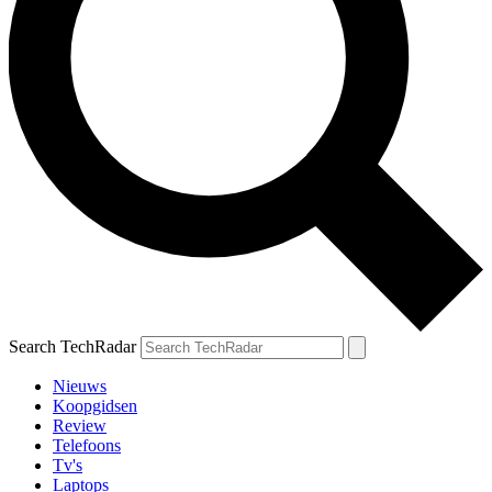
Search TechRadar
Nieuws
Koopgidsen
Review
Telefoons
Tv's
Laptops