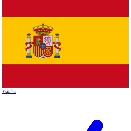
España