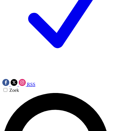
RSS
Zoek