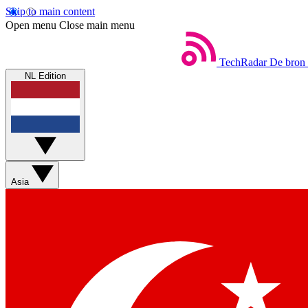
Skip to main content
Open menu
Close main menu
TechRadar
De bron 
NL Edition
Asia