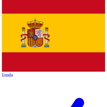
España