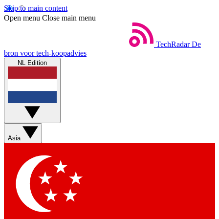
Skip to main content
Open menu
Close main menu
TechRadar
De
bron voor tech-koopadvies
NL Edition
Asia