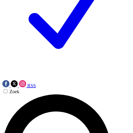
RSS
Zoek