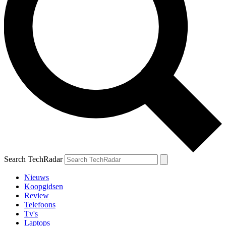
Search TechRadar
Nieuws
Koopgidsen
Review
Telefoons
Tv's
Laptops