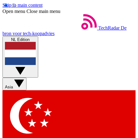
Skip to main content
Open menu
Close main menu
TechRadar
De
bron voor tech-koopadvies
NL Edition
Asia