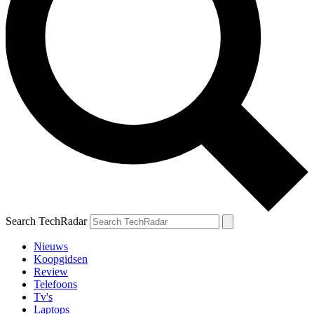
Search TechRadar
Nieuws
Koopgidsen
Review
Telefoons
Tv's
Laptops