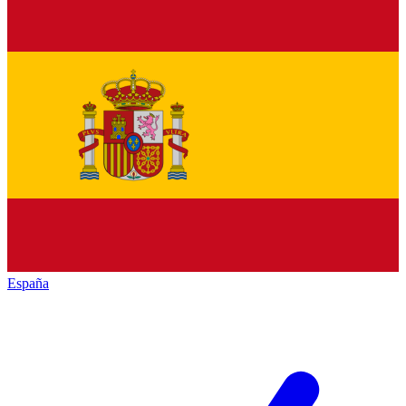
España