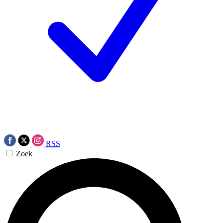
RSS
Zoek