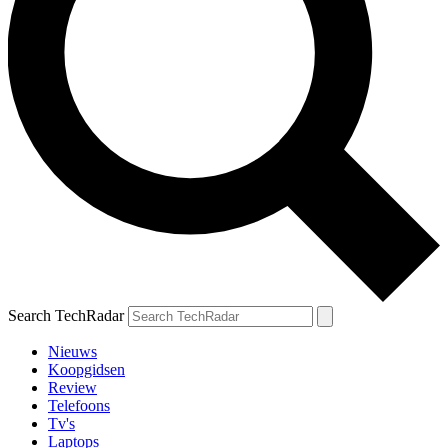
Search TechRadar
Nieuws
Koopgidsen
Review
Telefoons
Tv's
Laptops