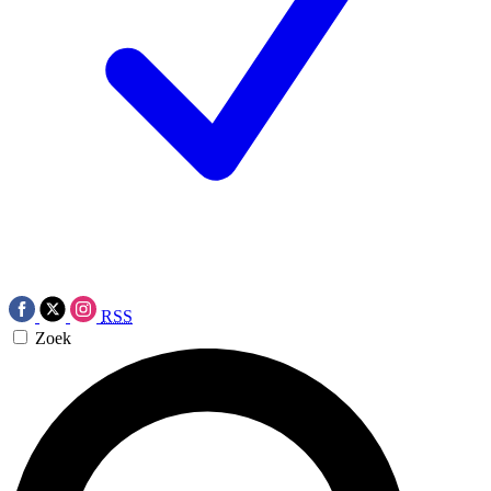
RSS
Zoek