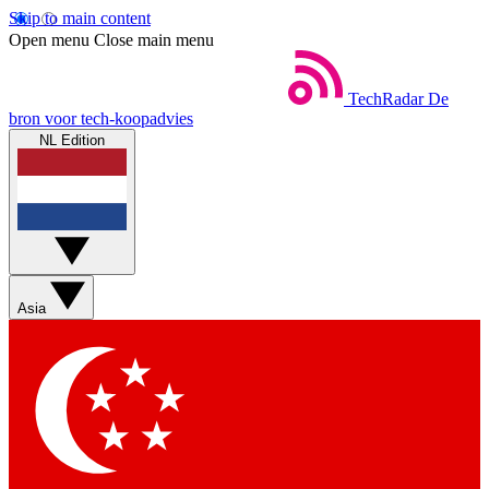
Skip to main content
Open menu
Close main menu
TechRadar
De
bron voor tech-koopadvies
NL Edition
Asia