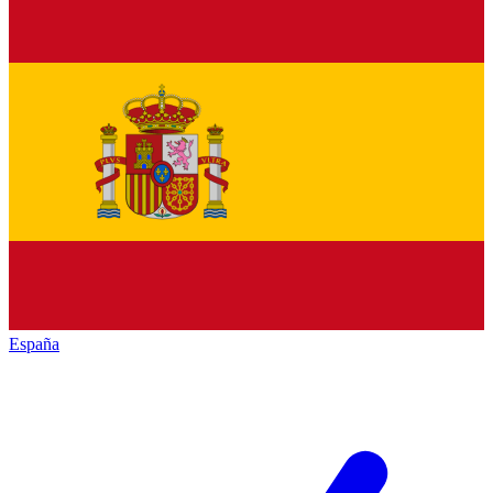
España