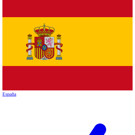
España