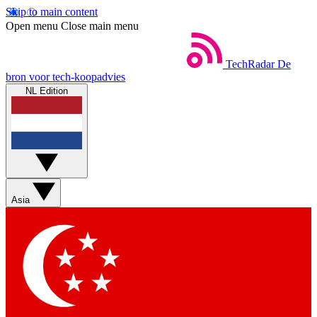
Skip to main content
Open menu
Close main menu
TechRadar
De
bron voor tech-koopadvies
NL Edition
Asia