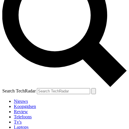
Search TechRadar
Nieuws
Koopgidsen
Review
Telefoons
Tv's
Laptops