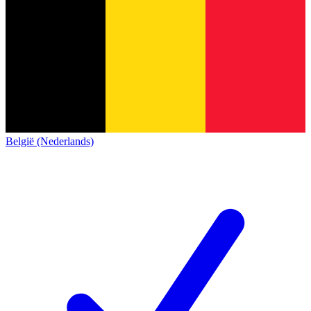
België (Nederlands)