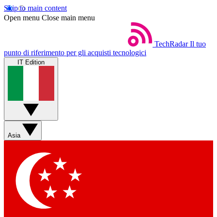
Skip to main content
Open menu
Close main menu
TechRadar
Il tuo
punto di riferimento per gli acquisti tecnologici
IT Edition
Asia