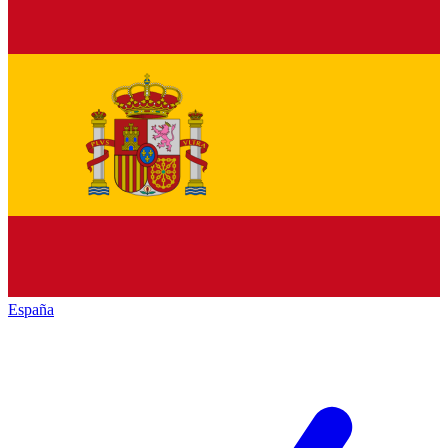
España