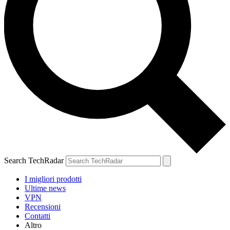
Search TechRadar
I migliori prodotti
Ultime news
VPN
Recensioni
Contatti
Altro