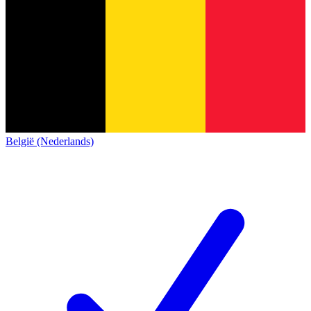
België (Nederlands)