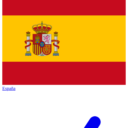
España