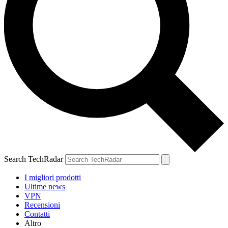
Search TechRadar
I migliori prodotti
Ultime news
VPN
Recensioni
Contatti
Altro