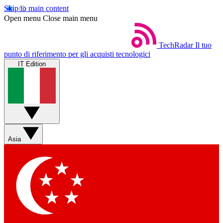
Skip to main content
Open menu
Close main menu
TechRadar
Il tuo
punto di riferimento per gli acquisti tecnologici
IT Edition
Asia