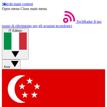
Skip to main content
Open menu
Close main menu
TechRadar
Il tuo
punto di riferimento per gli acquisti tecnologici
IT Edition
Asia