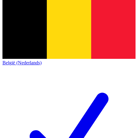
België (Nederlands)