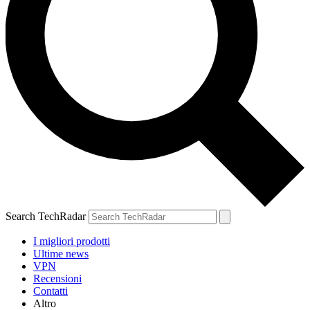
Search TechRadar
I migliori prodotti
Ultime news
VPN
Recensioni
Contatti
Altro