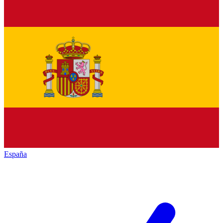
España