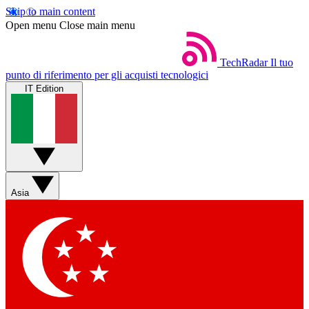
Skip to main content
Open menu
Close main menu
TechRadar
Il tuo
punto di riferimento per gli acquisti tecnologici
IT Edition
Asia