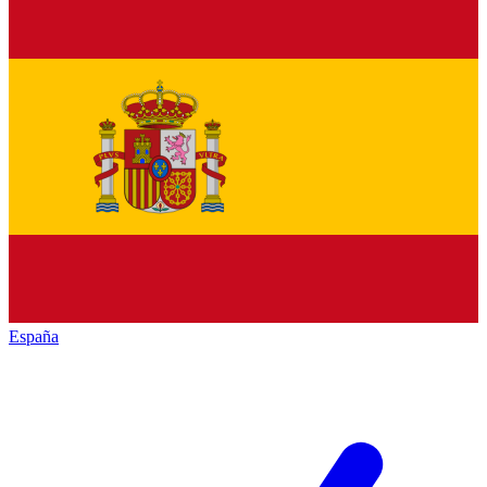
España