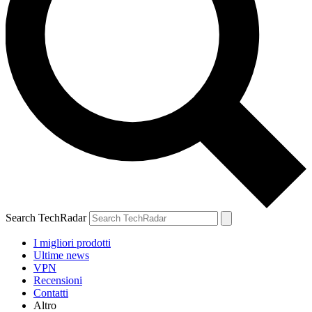
Search TechRadar
I migliori prodotti
Ultime news
VPN
Recensioni
Contatti
Altro