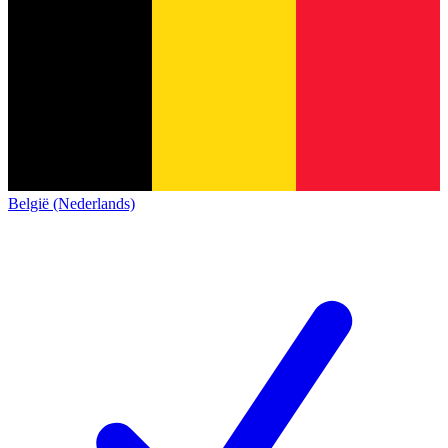
België (Nederlands)