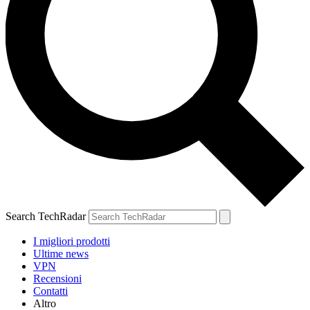
Search TechRadar
I migliori prodotti
Ultime news
VPN
Recensioni
Contatti
Altro