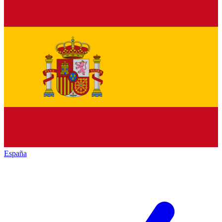
España