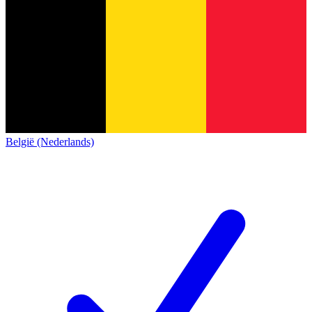
België (Nederlands)