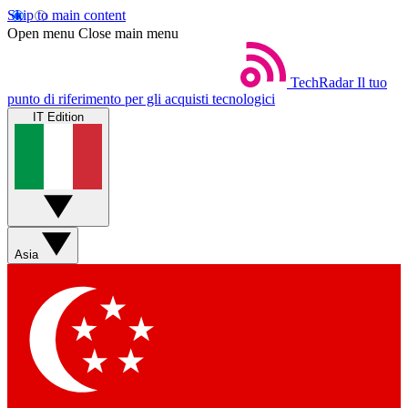
Skip to main content
Open menu
Close main menu
TechRadar
Il tuo
punto di riferimento per gli acquisti tecnologici
IT Edition
Asia