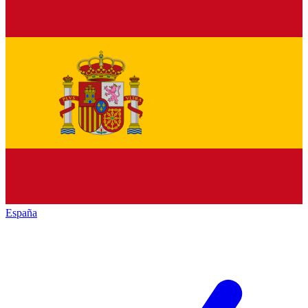
España