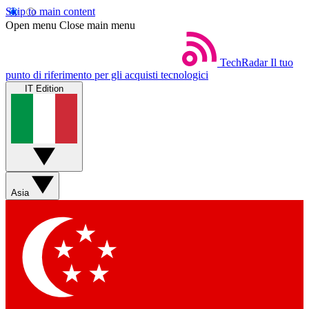
Skip to main content
Open menu
Close main menu
TechRadar
Il tuo
punto di riferimento per gli acquisti tecnologici
IT Edition
Asia