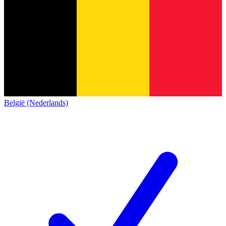
België (Nederlands)