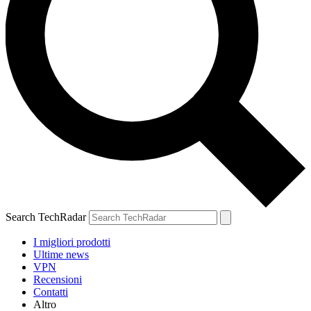
Search TechRadar
I migliori prodotti
Ultime news
VPN
Recensioni
Contatti
Altro