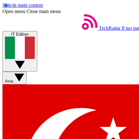
Skip to main content
Open menu
Close main menu
TechRadar
Il tuo pu
IT Edition
Asia