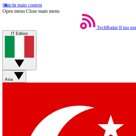
Skip to main content
Open menu
Close main menu
TechRadar
Il tuo pu
IT Edition
Asia