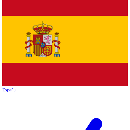
España