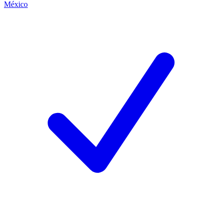
México