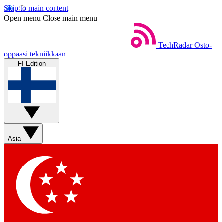
Skip to main content
Open menu
Close main menu
TechRadar
Osto-
oppaasi tekniikkaan
FI Edition
Asia