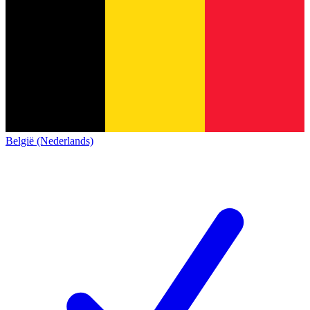
België (Nederlands)