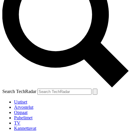
Search TechRadar
Uutiset
Arvostelut
Oppaat
Puhelimet
TV
Kannettavat