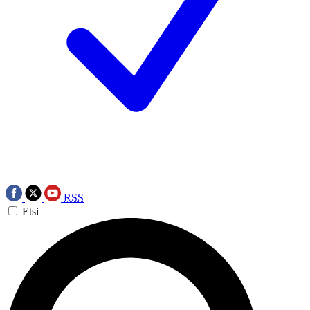
RSS
Etsi