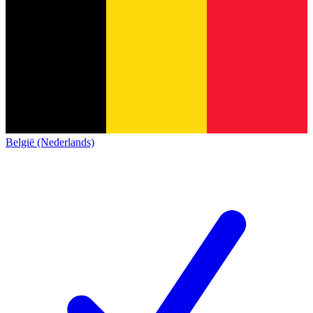
België (Nederlands)