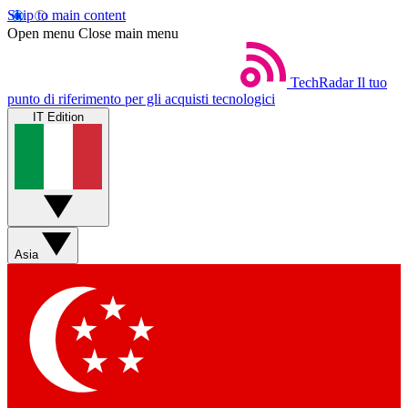
Skip to main content
Open menu
Close main menu
TechRadar
Il tuo
punto di riferimento per gli acquisti tecnologici
IT Edition
Asia