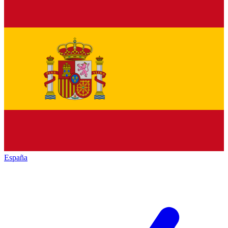
España