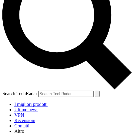
Search TechRadar
I migliori prodotti
Ultime news
VPN
Recensioni
Contatti
Altro