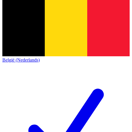
België (Nederlands)