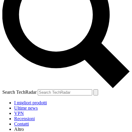
Search TechRadar
I migliori prodotti
Ultime news
VPN
Recensioni
Contatti
Altro