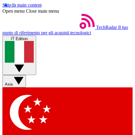
Skip to main content
Open menu
Close main menu
TechRadar
Il tuo
punto di riferimento per gli acquisti tecnologici
IT Edition
Asia