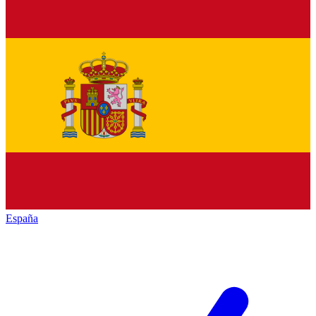
España