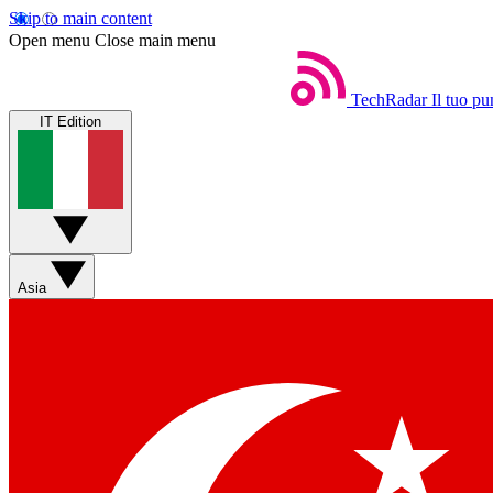
Skip to main content
Open menu
Close main menu
TechRadar
Il tuo pu
IT Edition
Asia