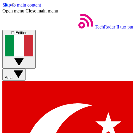
Skip to main content
Open menu
Close main menu
TechRadar
Il tuo pu
IT Edition
Asia