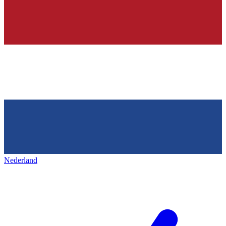
Nederland