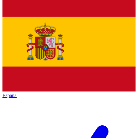
España