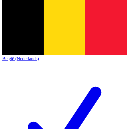
België (Nederlands)