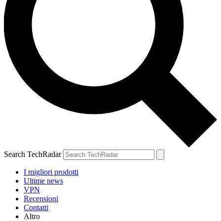
Search TechRadar
I migliori prodotti
Ultime news
VPN
Recensioni
Contatti
Altro