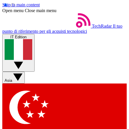
Skip to main content
Open menu
Close main menu
TechRadar
Il tuo
punto di riferimento per gli acquisti tecnologici
IT Edition
Asia