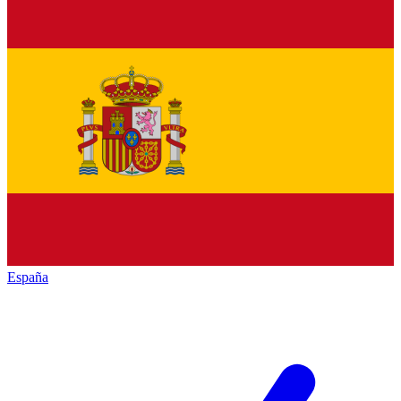
España