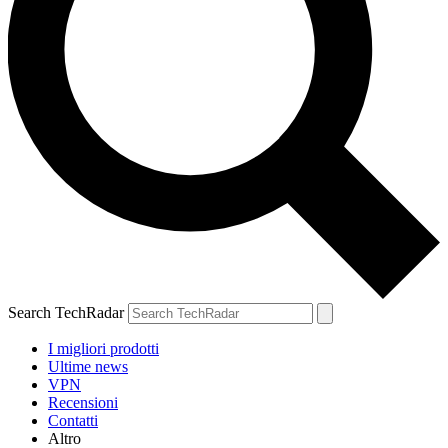
Search TechRadar
I migliori prodotti
Ultime news
VPN
Recensioni
Contatti
Altro