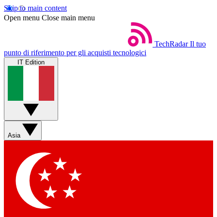
Skip to main content
Open menu
Close main menu
TechRadar
Il tuo
punto di riferimento per gli acquisti tecnologici
IT Edition
Asia