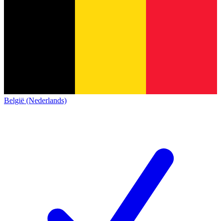
België (Nederlands)