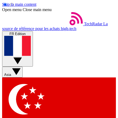
Skip to main content
Open menu
Close main menu
TechRadar
La
source de référence pour les achats high-tech
FR Edition
Asia