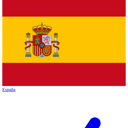
España