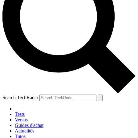
Search TechRadar
Tests
Versus
Guides d'achat
Actualités
Tutos