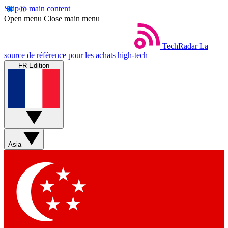
Skip to main content
Open menu
Close main menu
TechRadar
La
source de référence pour les achats high-tech
FR Edition
Asia