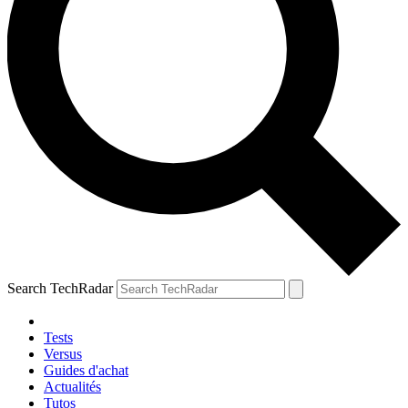
Search TechRadar
Tests
Versus
Guides d'achat
Actualités
Tutos