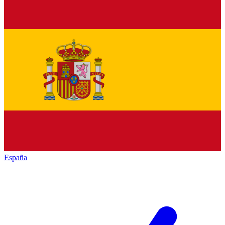
España