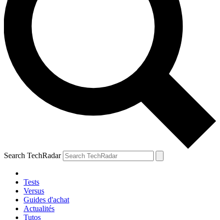
Search TechRadar
Tests
Versus
Guides d'achat
Actualités
Tutos