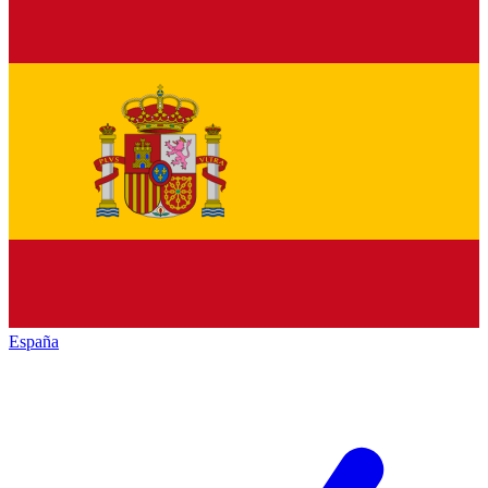
España