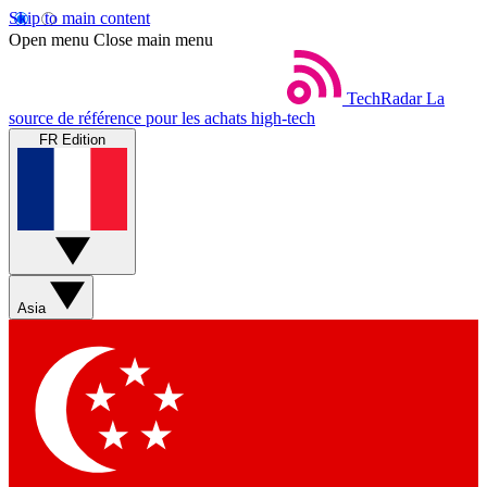
Skip to main content
Open menu
Close main menu
TechRadar
La
source de référence pour les achats high-tech
FR Edition
Asia