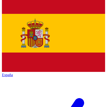
España