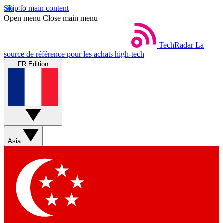
Skip to main content
Open menu
Close main menu
TechRadar
La
source de référence pour les achats high-tech
FR Edition
Asia