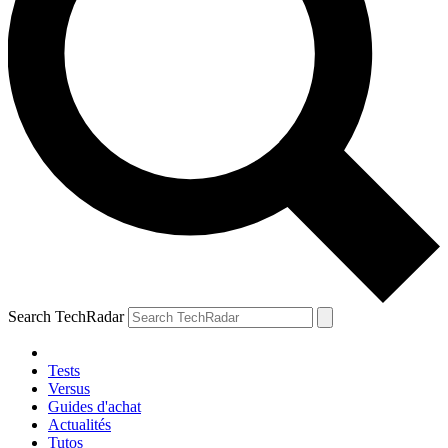
Search TechRadar
Tests
Versus
Guides d'achat
Actualités
Tutos