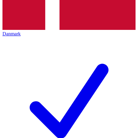
Danmark