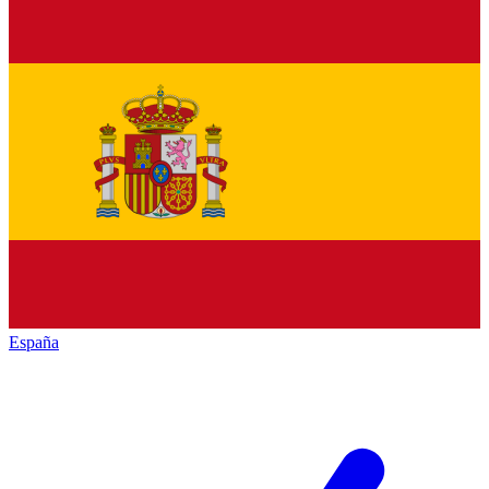
España