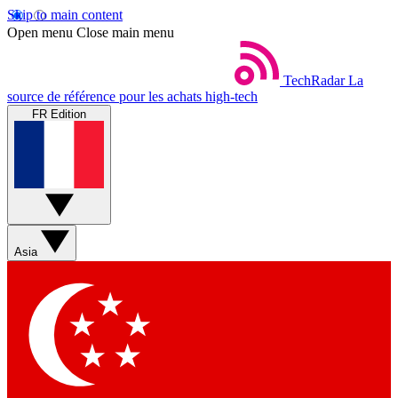
Skip to main content
Open menu
Close main menu
TechRadar
La
source de référence pour les achats high-tech
FR Edition
Asia