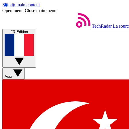
Skip to main content
Open menu
Close main menu
TechRadar
La sourc
FR Edition
Asia