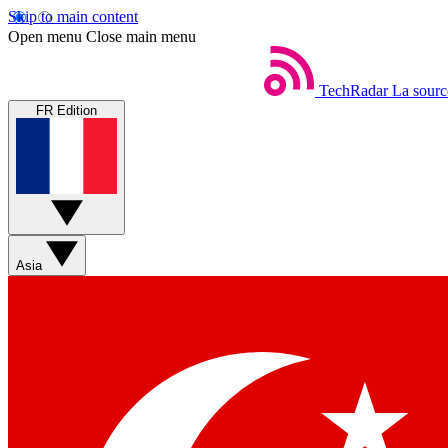
Skip to main content
Open menu
Close main menu
TechRadar
La sourc
FR Edition
Asia