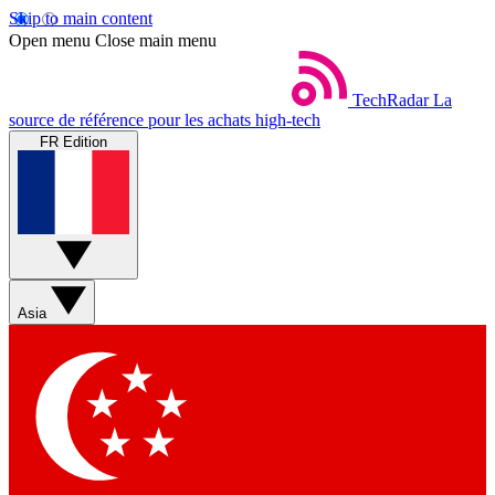
Skip to main content
Open menu
Close main menu
TechRadar
La
source de référence pour les achats high-tech
FR Edition
Asia