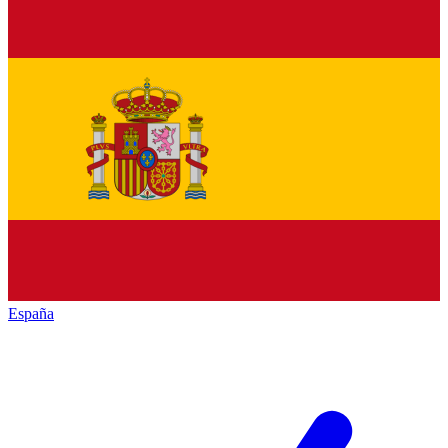
España