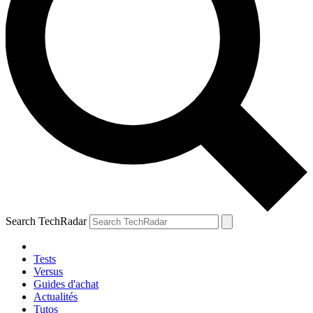
Search TechRadar
Tests
Versus
Guides d'achat
Actualités
Tutos