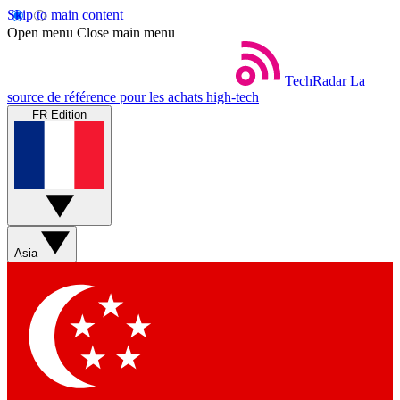
Skip to main content
Open menu
Close main menu
TechRadar
La
source de référence pour les achats high-tech
FR Edition
Asia