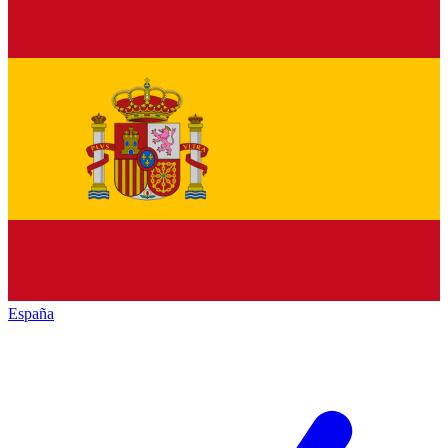
España