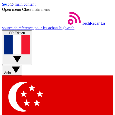
Skip to main content
Open menu
Close main menu
TechRadar
La
source de référence pour les achats high-tech
FR Edition
Asia