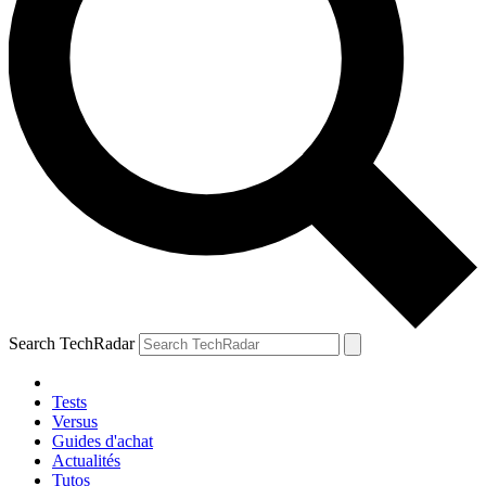
Search TechRadar
Tests
Versus
Guides d'achat
Actualités
Tutos