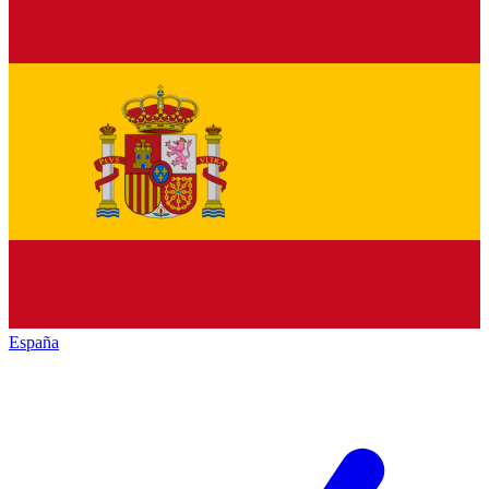
España