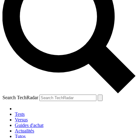
Search TechRadar
Tests
Versus
Guides d'achat
Actualités
Tutos