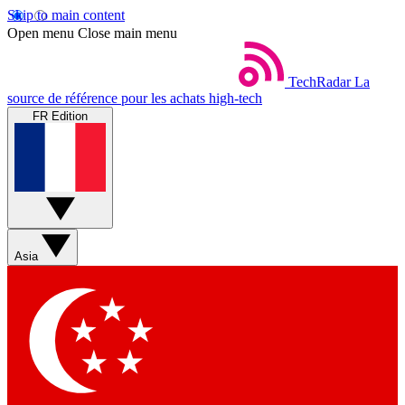
Skip to main content
Open menu
Close main menu
TechRadar
La
source de référence pour les achats high-tech
FR Edition
Asia