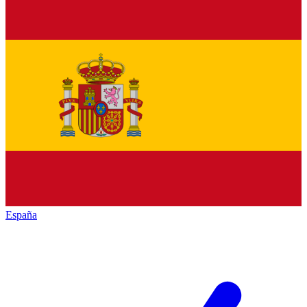
España