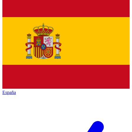
España