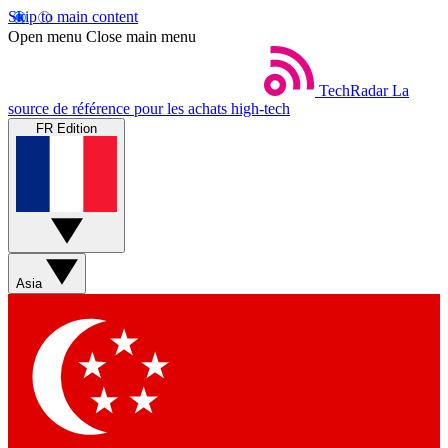
Skip to main content
Open menu
Close main menu
TechRadar
La
source de référence pour les achats high-tech
FR Edition
Asia