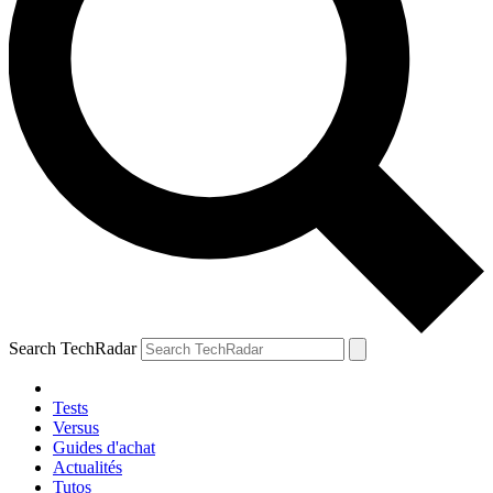
Search TechRadar
Tests
Versus
Guides d'achat
Actualités
Tutos