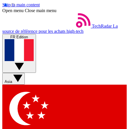
Skip to main content
Open menu
Close main menu
TechRadar
La
source de référence pour les achats high-tech
FR Edition
Asia