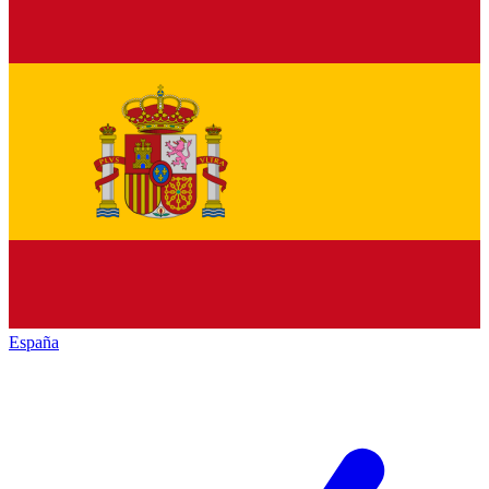
España