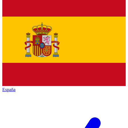
España