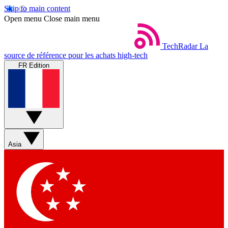
Skip to main content
Open menu
Close main menu
TechRadar
La
source de référence pour les achats high-tech
FR Edition
Asia