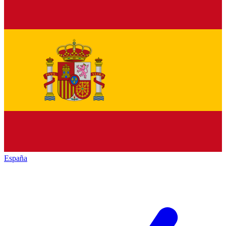
España