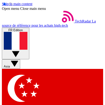
Skip to main content
Open menu
Close main menu
TechRadar
La
source de référence pour les achats high-tech
FR Edition
Asia