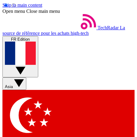
Skip to main content
Open menu
Close main menu
TechRadar
La
source de référence pour les achats high-tech
FR Edition
Asia