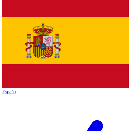
España