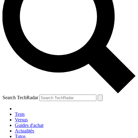
Search TechRadar
Tests
Versus
Guides d'achat
Actualités
Tutos