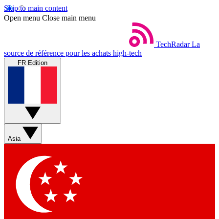
Skip to main content
Open menu
Close main menu
TechRadar
La
source de référence pour les achats high-tech
FR Edition
Asia