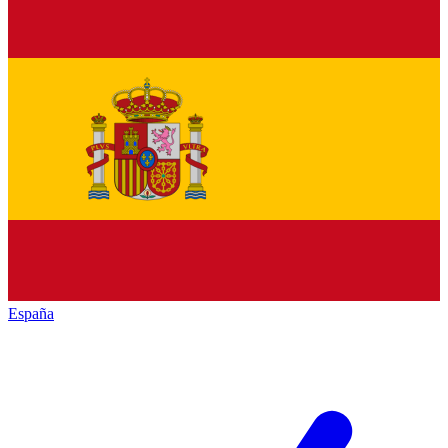
España