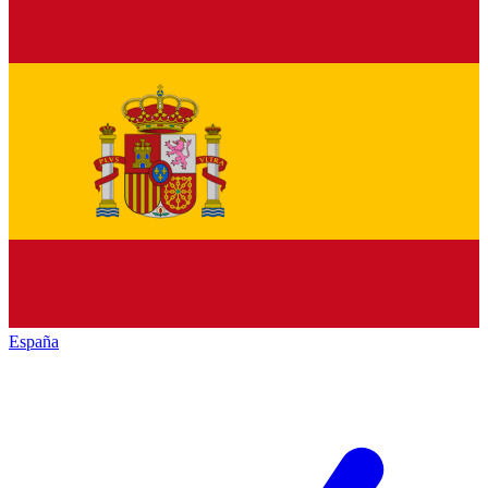
España