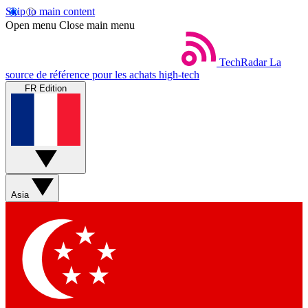
Skip to main content
Open menu
Close main menu
TechRadar
La
source de référence pour les achats high-tech
FR Edition
Asia