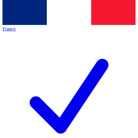
France