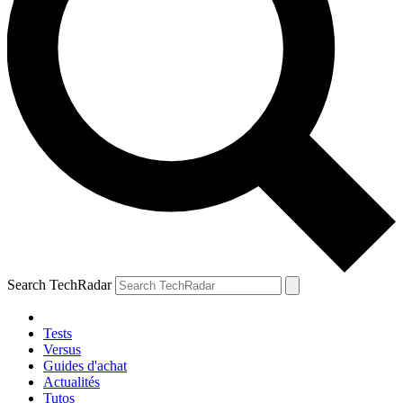
Search TechRadar
Tests
Versus
Guides d'achat
Actualités
Tutos