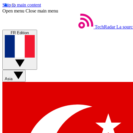
Skip to main content
Open menu
Close main menu
TechRadar
La sourc
FR Edition
Asia