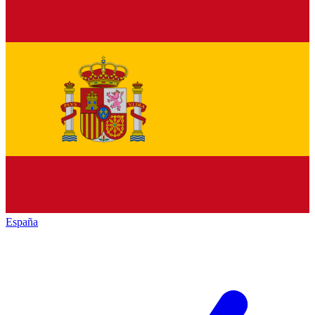
España