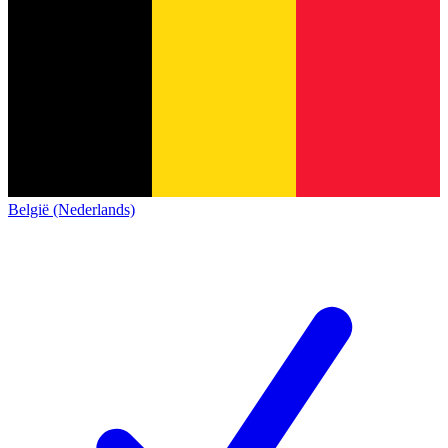
België (Nederlands)