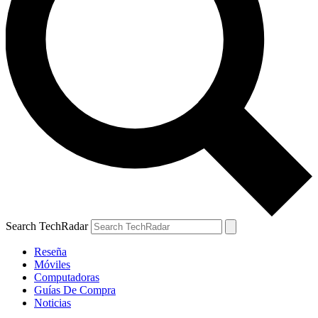
Search TechRadar
Reseña
Móviles
Computadoras
Guías De Compra
Noticias