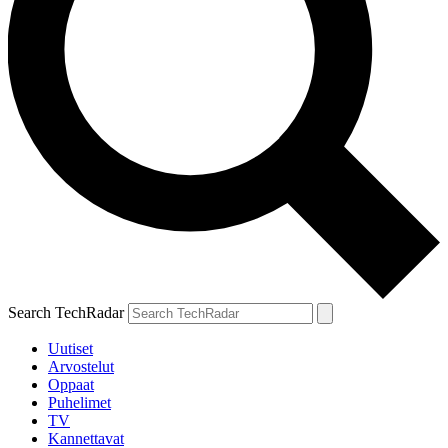
Search TechRadar
Uutiset
Arvostelut
Oppaat
Puhelimet
TV
Kannettavat