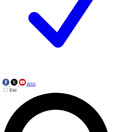
RSS
Etsi