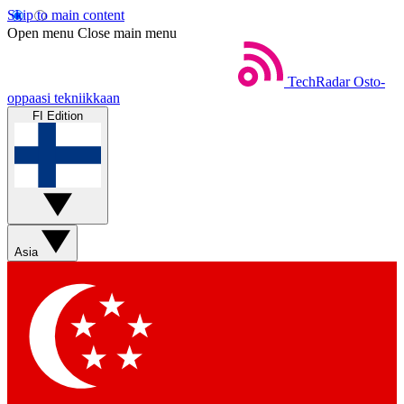
Skip to main content
Open menu
Close main menu
TechRadar
Osto-
oppaasi tekniikkaan
FI Edition
Asia