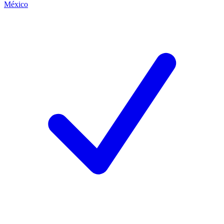
México