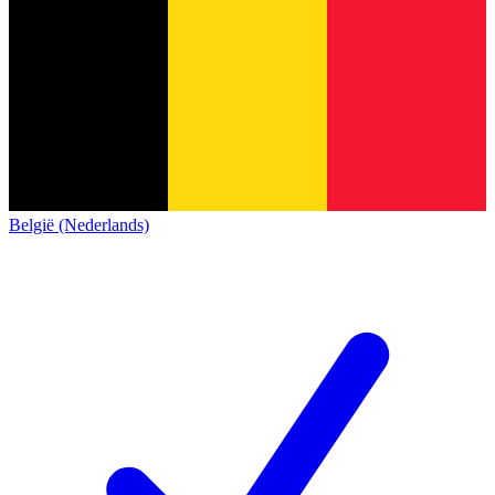
België (Nederlands)