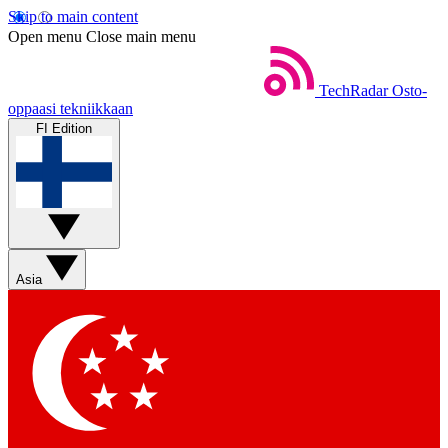
Skip to main content
Open menu
Close main menu
TechRadar
Osto-
oppaasi tekniikkaan
FI Edition
Asia