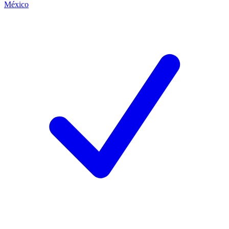
México