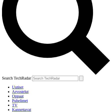
Search TechRadar
Uutiset
Arvostelut
Oppaat
Puhelimet
TV
Kannettavat