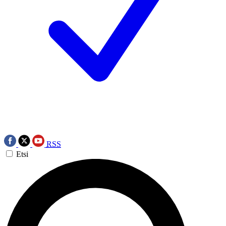
RSS
Etsi