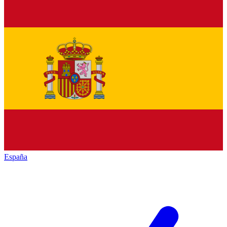
España