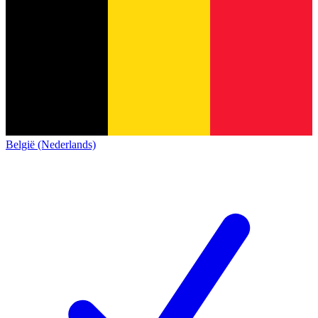
België (Nederlands)